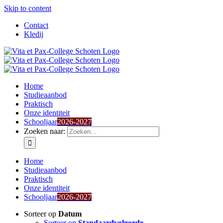
Skip to content
Contact
Kledij
Home
Studieaanbod
Praktisch
Onze identiteit
Schooljaar
2026-2027
Zoeken naar:
Home
Studieaanbod
Praktisch
Onze identiteit
Schooljaar
2026-2027
Sorteer op
Datum
Sorteer op
Standaardvolgorde