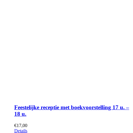
Feestelijke receptie met boekvoorstelling 17 u. –
18 u.
€
17,00
Details