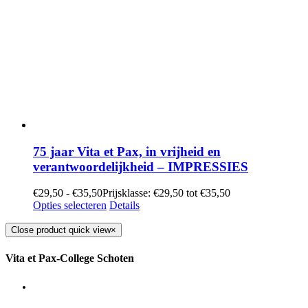
75 jaar Vita et Pax, in vrijheid en
verantwoordelijkheid – IMPRESSIES
€
29,50
-
€
35,50
Prijsklasse: €29,50 tot €35,50
Opties selecteren
Details
Close product quick view
×
Vita et Pax-College Schoten