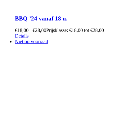
BBQ ’24 vanaf 18 u.
€
18,00
-
€
28,00
Prijsklasse: €18,00 tot €28,00
Details
Niet op voorraad